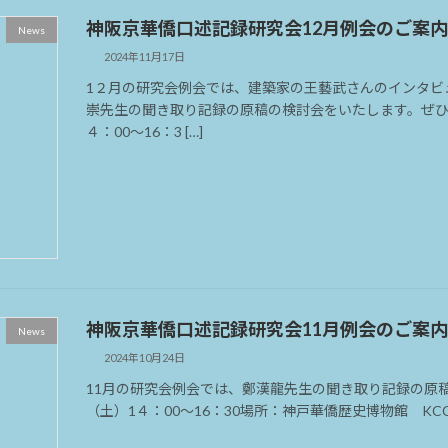
神阪京華僑口述記録研究会12月例会のご案
News
2024年11月17日
1２月の研究会例会では、建築家の王藝武さんのインタビ
崇先生の聞き取り記録の原稿の検討会をいたします。ぜひご
４：00～16：3 […]
神阪京華僑口述記録研究会11月例会のご案
News
2024年10月24日
11月の研究会例会では、鄭漢龍先生の聞き取り記録の原稿の
（土）1４：00～16：30場所：神戸華僑歴史博物館 KC