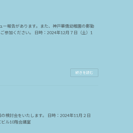
内
ュー報告があります。また、神戸華僑幼稚園の鄭勤
参加ください。 日時：2024年12月７日（土）1
続きを読む
内
検討会をいたします。 日時：2024年11月２日
Cビル10階会議室