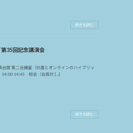
続きを読む
／第35回記念講演会
 所：中華会舘 第二会議室（対面とオンラインのハイブリッ
4:00-14:45 総会（会員対 […]
続きを読む