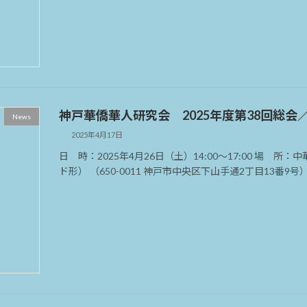
神戸華僑華人研究会 2025年度第38回総会
News
2025年4月17日
日 時：2025年4月26日（土）14:00～17:00 場
ド形） （650-0011 神戸市中央区下山手通2丁目13番9号） 1