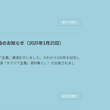
続きを読む
のお知らせ（2025年1月25日）
ジア主義」講演を行いました。それから100年を記念し
演「大アジア主義」資料集Ⅱ』）が出版されまし
続きを読む